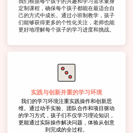
我们根据每个孩子的兴趣和学习需求量身
定制课程，确保每个孩子都能在最适合自
己的方式中成长。通过小班制教学，孩子
们能够获得更多的个性化关注，老师也能
更好地理解每个孩子的学习进度和挑战。
实践与创新并重的学习环境
我们的学习环境注重实践操作和创新思
维。通过动手实验、团队合作和项目驱动
的学习方式，孩子们不仅学习理论知识，
更能通过实际操作解决问题，体验从创意
到完成的全过程。